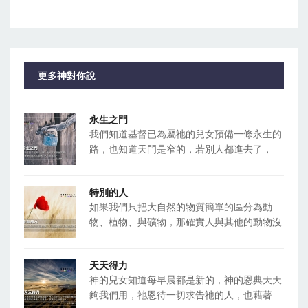
更多神對你說
永生之門
我們知道基督已為屬祂的兒女預備一條永生的
路，也知道天門是窄的，若別人都進去了，
特別的人
如果我們只把大自然的物質簡單的區分為動
物、植物、與礦物，那確實人與其他的動物沒
天天得力
神的兒女知道每早晨都是新的，神的恩典天天
夠我們用，祂恩待一切求告祂的人，也藉著