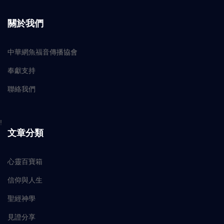
關於我們
中華網魚福音傳播協會
奉獻支持
聯絡我們
!
文章分類
心靈百寶箱
信仰與人生
聖經神學
見證分享