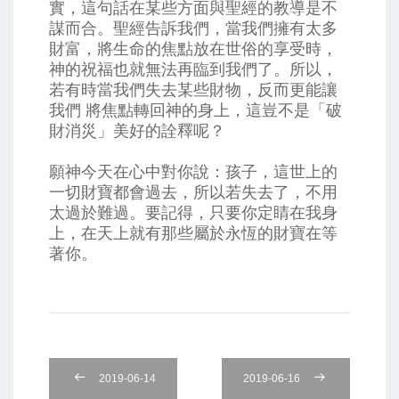
實，這句話在某些方面與聖經的教導是不
謀而合。聖經告訴我們，當我們擁有太多
財富，將生命的焦點放在世俗的享受時，
神的祝福也就無法再臨到我們了。所以，
若有時當我們失去某些財物，反而更能讓
我們 將焦點轉回神的身上，這豈不是「破
財消災」美好的詮釋呢？
願神今天在心中對你說：孩子，這世上的
一切財寶都會過去，所以若失去了，不用
太過於難過。要記得，只要你定睛在我身
上，在天上就有那些屬於永恆的財寶在等
著你。
2019-06-14
2019-06-16