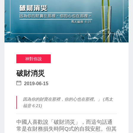
神對你說
破財消災
2019-06-15
因為你的財寶在那裡，你的心也在那裡。」 (馬太
福音 6:21)
中國人喜歡說「破財消災」，而這句話通
常是在財務損失時阿Q式的自我安慰。但其