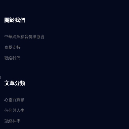
關於我們
中華網魚福音傳播協會
奉獻支持
聯絡我們
!
文章分類
心靈百寶箱
信仰與人生
聖經神學