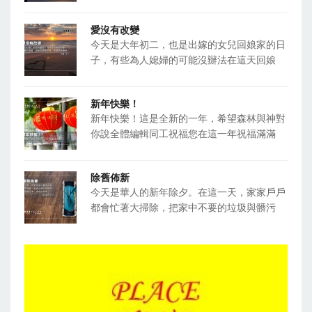
愛沒有改變
今天是大年初二，也是出嫁的女兒回娘家的日
子，有些為人媳婦的可能沒辦法在這天回娘
新年快樂！
新年快樂！這是全新的一年，希望森林與神對
你說全體編輯同工祝福您在這一年祝福滿滿
除舊佈新
今天是華人的新年除夕。在這一天，家家戶戶
都會忙著大掃除，把家中不要的垃圾與髒污