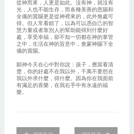
從神而來，人更是如此。沒有神，就沒有
光，人也不能生存，而各種美善的恩賜和
全備的賞賜更是從神裡來的，此外無處可
得。但人常看錯了，以為可以憑自己的智
慧力量或者靠別人的幫助能得到什麼好
處，享受幸福，卻不知一切都在神的掌管
之中，生活在神的旨意中，會蒙神賜下全
備的賞賜。
願神今天在心中對你說：孩子，應當看清
楚，你的好處不在我以外，千萬不要想在
我以外求什麼，得什麼。因為你在我面前
有滿足的喜樂，在我右手中有永遠的福
樂。
2019-02-13
2019-02-15