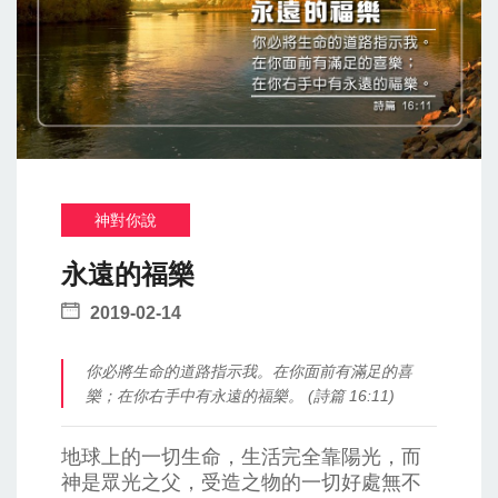
神對你說
永遠的福樂
2019-02-14
你必將生命的道路指示我。在你面前有滿足的喜
樂；在你右手中有永遠的福樂。 (詩篇 16:11)
地球上的一切生命，生活完全靠陽光，而
神是眾光之父，受造之物的一切好處無不