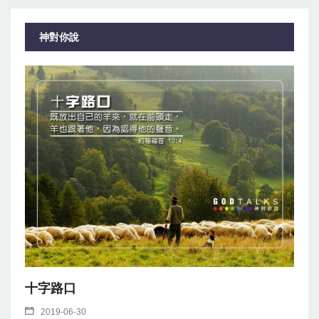
神對你說
十字路口
2019-06-30