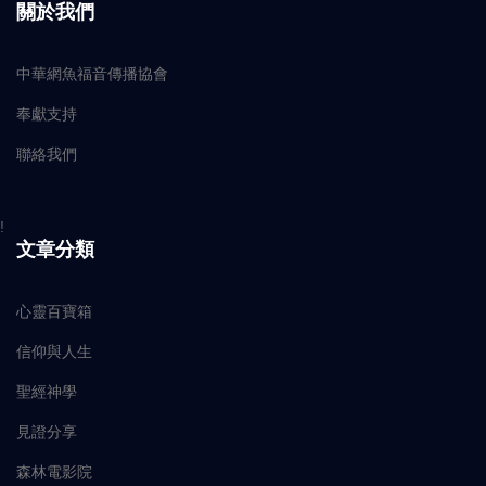
關於我們
中華網魚福音傳播協會
奉獻支持
聯絡我們
!
文章分類
心靈百寶箱
信仰與人生
聖經神學
見證分享
森林電影院