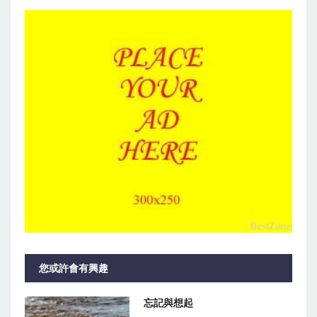
您或許會有興趣
忘記與想起