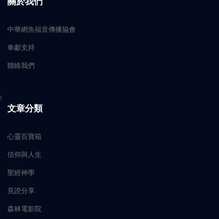
關於我們
中華網魚福音傳播協會
奉獻支持
聯絡我們
!
文章分類
心靈百寶箱
信仰與人生
聖經神學
見證分享
森林電影院