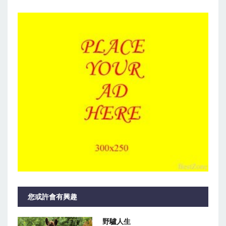
您或許會有興趣
野驢人生