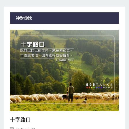
神對你說
十字路口