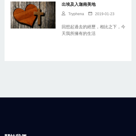
出埃及入迦南美地
Tryphena
2019-01-23
回想起過去的經歷，相比之下，今
天我所擁有的生活