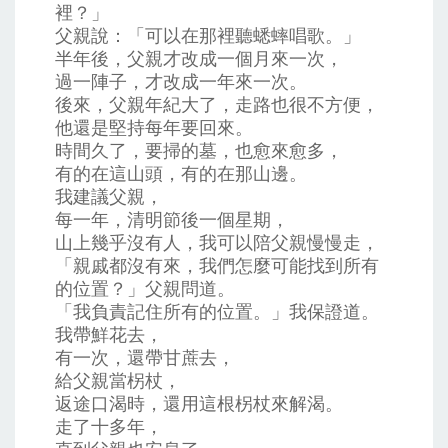
裡？」
父親說：「可以在那裡聽蟋蟀唱歌。」
半年後，父親才改成一個月來一次，
過一陣子，才改成一年來一次。
後來，父親年紀大了，走路也很不方便，
他還是堅持每年要回來。
時間久了，要掃的墓，也愈來愈多，
有的在這山頭，有的在那山邊。
我建議父親，
每一年，清明節後一個星期，
山上幾乎沒有人，我可以陪父親慢慢走，
「親戚都沒有來，我們怎麼可能找到所有
的位置？」父親問道。
「我負責記住所有的位置。」我保證道。
我帶鮮花去，
有一次，還帶甘蔗去，
給父親當柺杖，
返途口渴時，還用這根柺杖來解渴。
走了十多年，