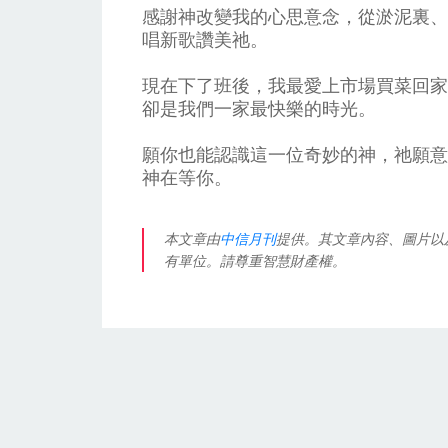
感謝神改變我的心思意念，從淤泥裏、
唱新歌讚美祂。
現在下了班後，我最愛上市場買菜回家
卻是我們一家最快樂的時光。
願你也能認識這一位奇妙的神，祂願意
神在等你。
本文章由
中信月刊
提供。其文章內容、圖片以
有單位。請尊重智慧財產權。