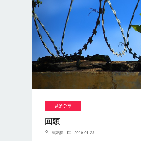
見證分享
回頭
陳鄭彥
2019-01-23