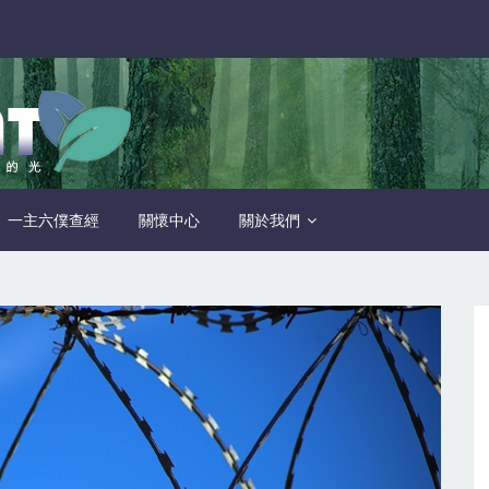
一主六僕查經
關懷中心
關於我們