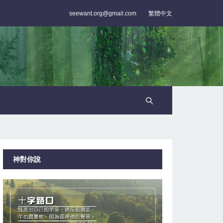
seewant.org@gmail.com
繁體中文
神對你說