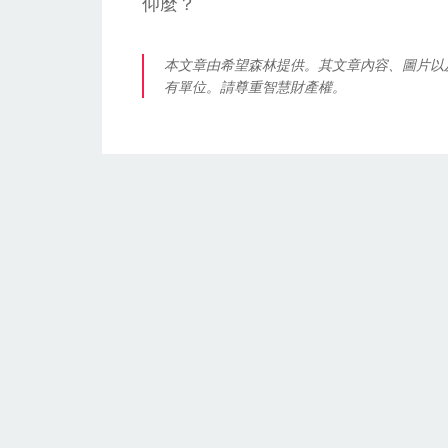
仰麼？
本文章由希望森林提供。其文章內容、圖片以
有單位。請尊重智慧財產權。