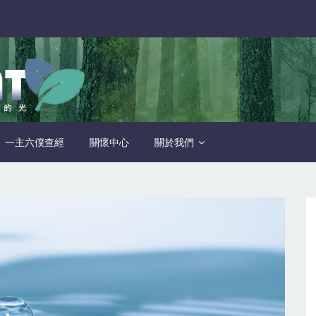
一主六僕查經
關懷中心
關於我們