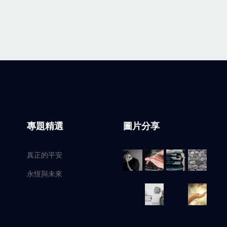
專題精選
圖片分享
真正的平安
永恆與未來