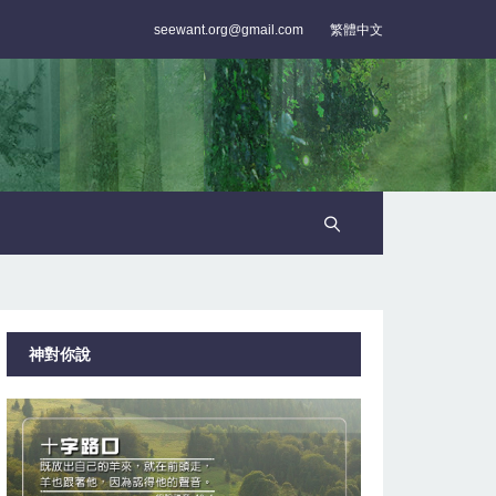
seewant.org@gmail.com
繁體中文
神對你說