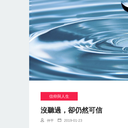
信仰與人生
沒聽過，卻仍然可信
仲平
2019-01-23