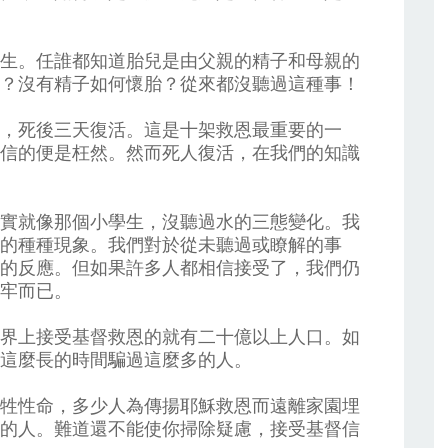
生。任誰都知道胎兒是由父親的精子和母親的
？沒有精子如何懷胎？從來都沒聽過這種事！
，死後三天復活。這是十架救恩最重要的一
信的便是枉然。然而死人復活，在我們的知識
實就像那個小學生，沒聽過水的三態變化。我
的種種現象。我們對於從未聽過或瞭解的事
的反應。但如果許多人都相信接受了，我們仍
牢而已。
界上接受基督救恩的就有二十億以上人口。如
這麼長的時間騙過這麼多的人。
牲性命，多少人為傳揚耶穌救恩而遠離家園埋
的人。難道還不能使你掃除疑慮，接受基督信