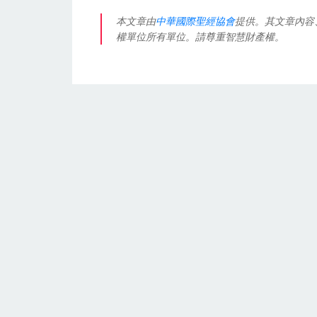
本文章由
中華國際聖經協會
提供。其文章內容
權單位所有單位。請尊重智慧財產權。