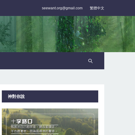
seewant.org@gmail.com
繁體中文
神對你說