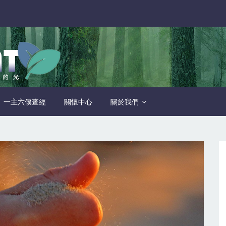
一主六僕查經
關懷中心
關於我們