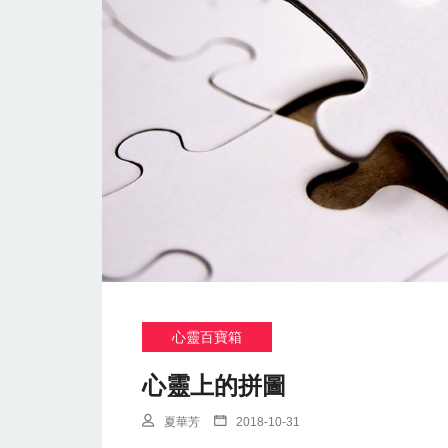
心靈百寶箱
心靈上的拼圖
夏華芳
2018-10-31