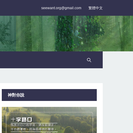
seewant.org@gmail.com
繁體中文
神對你說