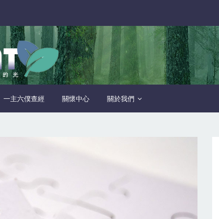
一主六僕查經
關懷中心
關於我們